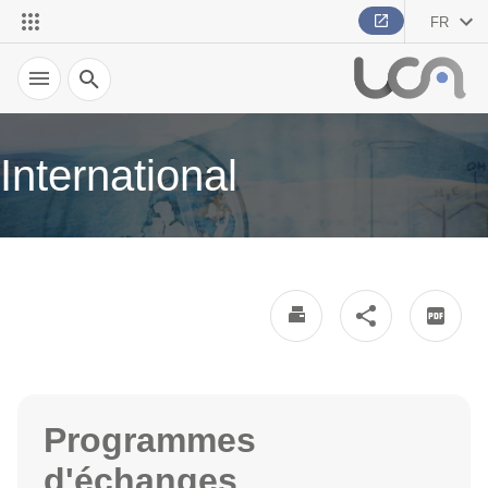
FR
Recherche
International
Programmes
d'échanges