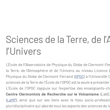
Sciences de la Terre, de 
l’Univers
L’École de l’Observatoire de Physique du Globe de Clermont-Fe
la Terre, de l’Atmosphère et de l’Univers, au niveau Licence (
Physique du Globe de Clermont-Ferrand (
OPGC
) à l’Université
sciences de la Terre de l'École de l'OPGC est la seule à présent
L'École de l'OPGC s’appuie sur l’expertise des enseignants-
Centre Clermontois de Recherche sur le Volcanisme
(Lab
(
LaMP
), ainsi que sur ses liens avec le tissu socio-profess
pluridisciplinaire qui aborde tous les aspects des sciences de la