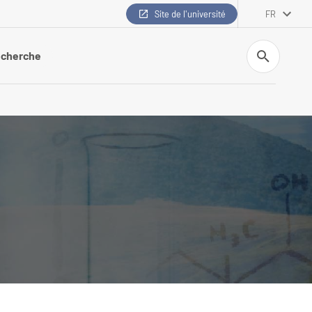
Site de l'université
FR
Recherche
cherche