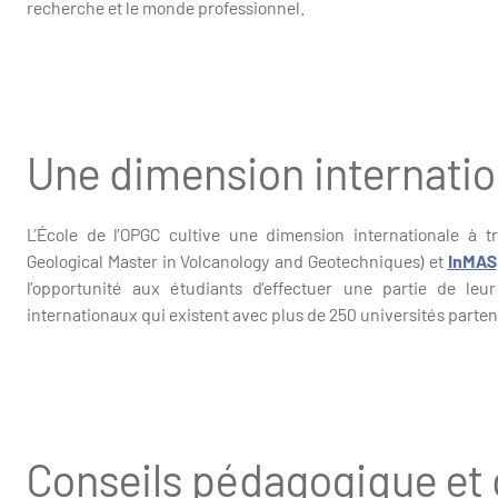
recherche et le monde professionnel.
Une dimension internatio
L’École de l’OPGC cultive une dimension internationale à 
Geological Master in Volcanology and Geotechniques) et
InMAS
l’opportunité aux étudiants d’effectuer une partie de leu
internationaux qui existent avec plus de 250 universités parten
Conseils pédagogique et