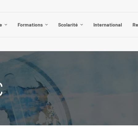
e
Formations
Scolarité
International
Re
C