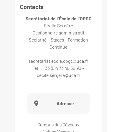
Contacts
Secrétariat de l'École de l'OPGC
Cécile Sergère
Gestionnaire administratif
Scolarité - Stages - Formation
Continue
secretariat.ecole.opgc@uca.fr
Tél. : +33 (0)4 73 40 50 90 -
cecile.sergere@uca.fr
Adresse
Campus des Cézeaux
1 place Vasarely