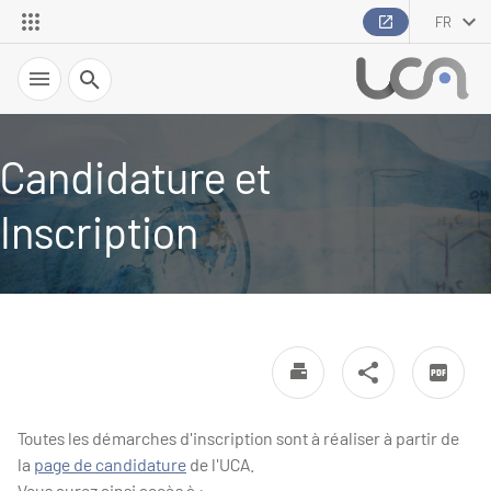
FR
Recherche
Candidature et
Inscription
Toutes les démarches d'inscription sont à réaliser à partir de
la
page de candidature
de l'UCA.
Vous aurez ainsi accès à :