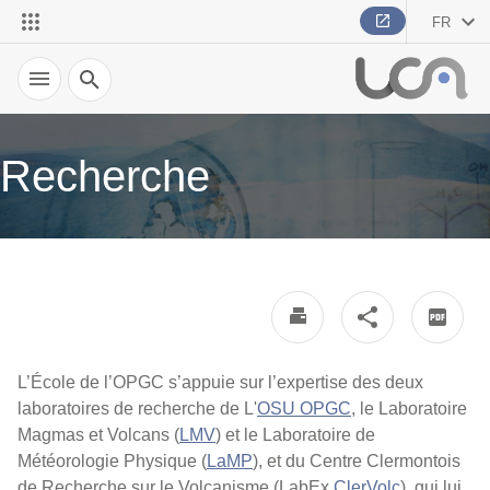
FR
Recherche
Recherche
L’École de l’OPGC s’appuie sur l’expertise des deux
laboratoires de recherche de L'
OSU OPGC
, le Laboratoire
Magmas et Volcans (
LMV
) et le Laboratoire de
Météorologie Physique (
LaMP
), et du Centre Clermontois
de Recherche sur le Volcanisme (LabEx
ClerVolc
), qui lui