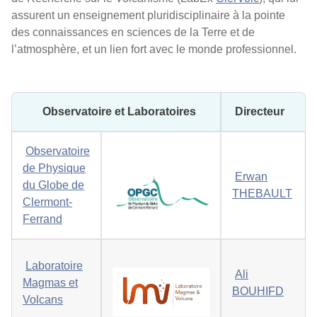
assurent un enseignement pluridisciplinaire à la pointe
des connaissances en sciences de la Terre et de
l’atmosphère, et un lien fort avec le monde professionnel.
Observatoire et Laboratoires
Directeur
Observatoire
de Physique
Erwan
du Globe de
THEBAULT
Clermont-
Ferrand
Laboratoire
Ali
Magmas et
BOUHIFD
Volcans