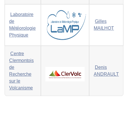
Laboratoire
de
Gilles
Météorologie
MAILHOT
Physique
Centre
Clermontois
de
Denis
Recherche
ANDRAULT
sur le
Volcanisme